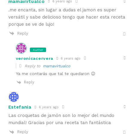
mamavirtualco
6 years ago
.me encanta, sin lugar a dudas el jamon es super
versátil y sabe delicioso tengo que hacer esta receta
porque se ve de lujo!
Reply
Author
veronicacervera
6 years ago
Reply to
mamavirtualco
Ya me contarás que tal te quedaron 😉
Reply
Estefania
6 years ago
Las croquetas de jamón son lo mejor del mundo
mundial! Gracias por una receta tan fantástica
Reply