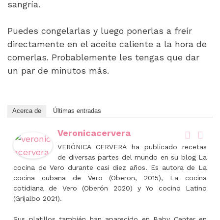
sangría.
Puedes congelarlas y luego ponerlas a freír
directamente en el aceite caliente a la hora de
comerlas. Probablemente les tengas que dar
un par de minutos más.
Acerca de
Últimas entradas
Veronicacervera
VERÓNICA CERVERA ha publicado recetas
de diversas partes del mundo en su blog La
cocina de Vero durante casi diez años. Es autora de La
cocina cubana de Vero (Oberon, 2015), La cocina
cotidiana de Vero (Oberón 2020) y Yo cocino Latino
(Grijalbo 2021).
Sus platillos también han aparecido en Baby Center en