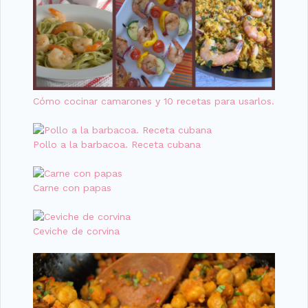
Cómo cocinar camarones y 10 recetas para usarlos.
Pollo a la barbacoa. Receta cubana
Carne con papas
Ceviche de corvina