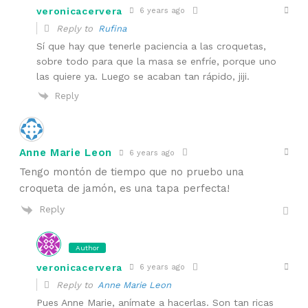
veronicacervera
6 years ago
Reply to
Rufina
Sí que hay que tenerle paciencia a las croquetas,
sobre todo para que la masa se enfríe, porque uno
las quiere ya. Luego se acaban tan rápido, jiji.
Reply
Anne Marie Leon
6 years ago
Tengo montón de tiempo que no pruebo una
croqueta de jamón, es una tapa perfecta!
Reply
Author
veronicacervera
6 years ago
Reply to
Anne Marie Leon
Pues Anne Marie, anímate a hacerlas. Son tan ricas