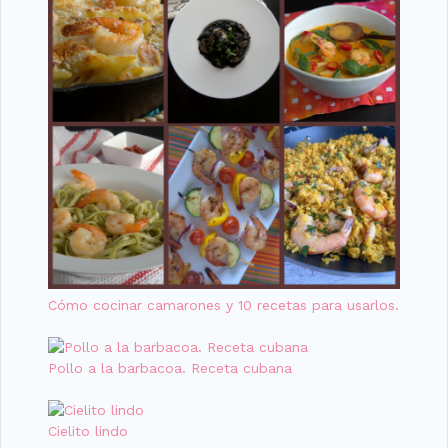
Cómo cocinar camarones y 10 recetas para usarlos.
Pollo a la barbacoa. Receta cubana
Cielito lindo