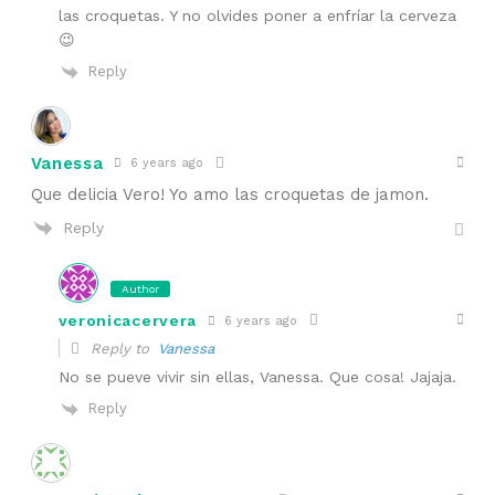
las croquetas. Y no olvides poner a enfríar la cerveza
😉
Reply
Vanessa
6 years ago
Que delicia Vero! Yo amo las croquetas de jamon.
Reply
Author
veronicacervera
6 years ago
Reply to
Vanessa
No se pueve vivir sin ellas, Vanessa. Que cosa! Jajaja.
Reply