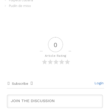
Pulpeta cubana
Pudín de miso
0
Article Rating
Login
Subscribe