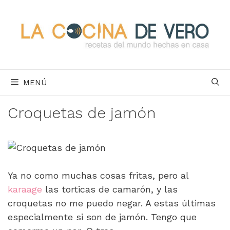
Saltar
al
contenido
MENÚ
Croquetas de jamón
Ya no como muchas cosas fritas, pero al
karaage
las torticas de camarón, y las
croquetas no me puedo negar. A estas últimas
especialmente si son de jamón. Tengo que