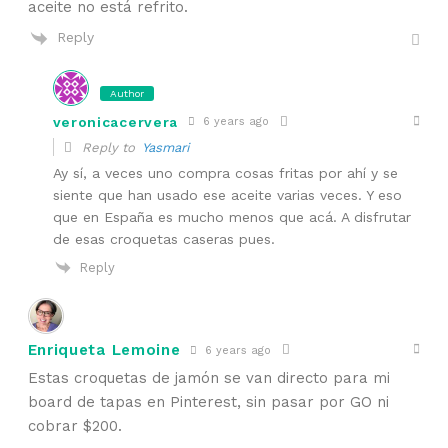
aceite no está refrito.
Reply
Author
veronicacervera
6 years ago
Reply to
Yasmari
Ay sí, a veces uno compra cosas fritas por ahí y se
siente que han usado ese aceite varias veces. Y eso
que en España es mucho menos que acá. A disfrutar
de esas croquetas caseras pues.
Reply
Enriqueta Lemoine
6 years ago
Estas croquetas de jamón se van directo para mi
board de tapas en Pinterest, sin pasar por GO ni
cobrar $200.