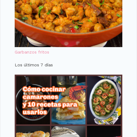
Garbanzos fritos
Los últimos 7 días