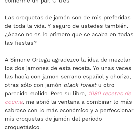
comerme un par. O tres.
Las croquetas de jamón son de mis preferidas
de toda la vida. Y seguro de ustedes también.
¿Acaso no es lo primero que se acaba en todas
las fiestas?
A Simone Ortega agradezco la idea de mezclar
los dos jamones de esta receta. Yo unas veces
las hacía con jamón serrano español y chorizo,
otras sólo con jamón
black forest
u otro
parecido molido. Pero su libro,
1080 recetas de
cocina
, me abrió la ventana a combinar lo más
sabroso con lo más económico y a perfeccionar
mis croquetas de jamón del período
croquetásico.