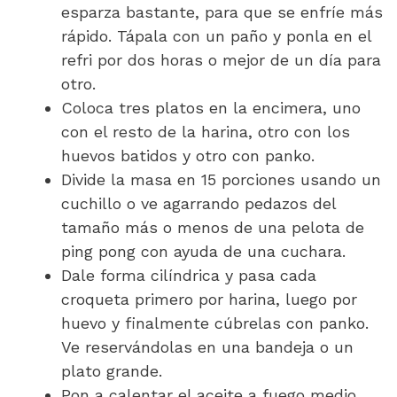
esparza bastante, para que se enfríe más
rápido. Tápala con un paño y ponla en el
refri por dos horas o mejor de un día para
otro.
Coloca tres platos en la encimera, uno
con el resto de la harina, otro con los
huevos batidos y otro con panko.
Divide la masa en 15 porciones usando un
cuchillo o ve agarrando pedazos del
tamaño más o menos de una pelota de
ping pong con ayuda de una cuchara.
Dale forma cilíndrica y pasa cada
croqueta primero por harina, luego por
huevo y finalmente cúbrelas con panko.
Ve reservándolas en una bandeja o un
plato grande.
Pon a calentar el aceite a fuego medio