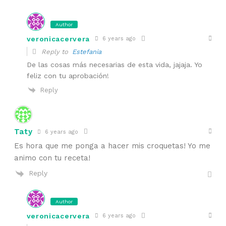
Author
veronicacervera
6 years ago
Reply to
Estefania
De las cosas más necesarias de esta vida, jajaja. Yo
feliz con tu aprobación!
Reply
Taty
6 years ago
Es hora que me ponga a hacer mis croquetas! Yo me
animo con tu receta!
Reply
Author
veronicacervera
6 years ago