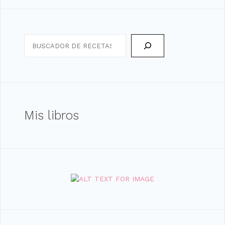
Search
Mis libros