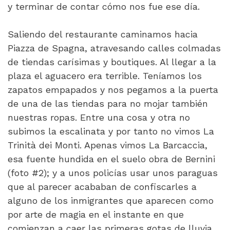
y terminar de contar cómo nos fue ese día.
Saliendo del restaurante caminamos hacia
Piazza de Spagna, atravesando calles colmadas
de tiendas carísimas y boutiques. Al llegar a la
plaza el aguacero era terrible. Teníamos los
zapatos empapados y nos pegamos a la puerta
de una de las tiendas para no mojar también
nuestras ropas. Entre una cosa y otra no
subimos la escalinata y por tanto no vimos La
Trinità dei Monti. Apenas vimos La Barcaccia,
esa fuente hundida en el suelo obra de Bernini
(foto #2); y a unos policías usar unos paraguas
que al parecer acababan de confiscarles a
alguno de los inmigrantes que aparecen como
por arte de magia en el instante en que
comienzan a caer las primeras gotas de lluvia