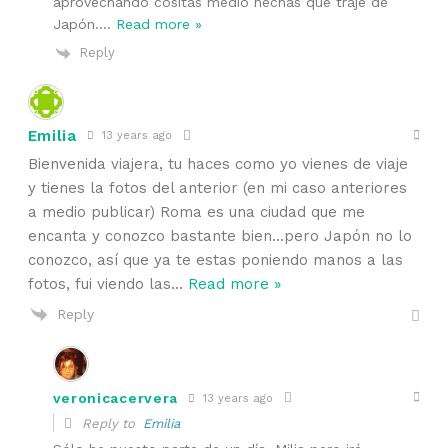
aprovechando cositas medio hechas que traje de
Japón.
…
Read more »
Reply
Emilia
13 years ago
Bienvenida viajera, tu haces como yo vienes de viaje
y tienes la fotos del anterior (en mi caso anteriores
a medio publicar) Roma es una ciudad que me
encanta y conozco bastante bien…pero Japón no lo
conozco, así que ya te estas poniendo manos a las
fotos, fui viendo las
…
Read more »
Reply
veronicacervera
13 years ago
Reply to
Emilia