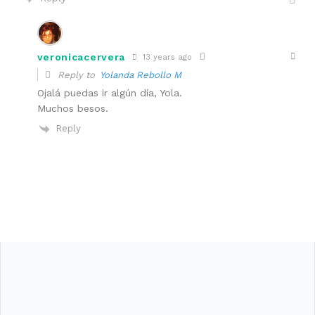
veronicacervera
13 years ago
Reply to
Yolanda Rebollo M
Ojalá puedas ir algún día, Yola.
Muchos besos.
Reply