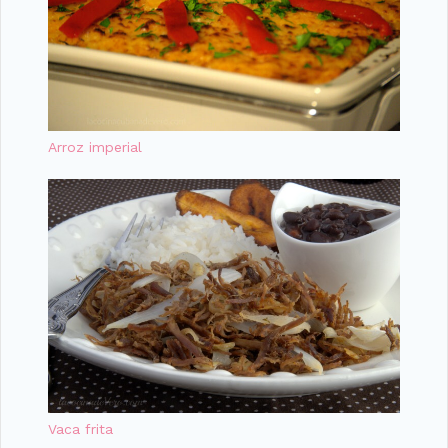
Arroz imperial
Vaca frita