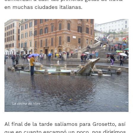
en muchas ciudades italianas.
Al final de la tarde salíamos para Grosetto, así
que en cuanto escampó un poco, nos dirigimos