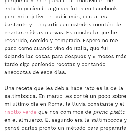
porque la hemos pasado de maravillas. He
estado poniendo algunas fotos en Facebook,
pero mi objetivo es subir más, contarles
bastante y compartir con ustedes montón de
recetas e ideas nuevas. Es mucho lo que he
recorrido, comido y comprado. Espero no me
pase como cuando vine de Italia, que fui
dejando las cosas para después y 6 meses más
tarde sigo poniendo recetas y contando
anécdotas de esos días.
Una receta que les debía hace rato es la de la
saltimbocca. En marzo les conté un poco sobre
mi último día en Roma, la lluvia constante y el
risotto verde
que nos comimos de
primo piatto
en el almuerzo. El segundo era la saltimbocca y
pensé darles pronto un método para prepararla