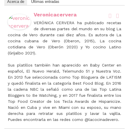
Acerca de
Últimas entradas
Veronicacervera
VERÓNICA CERVERA ha publicado recetas
de diversas partes del mundo en su blog La
cocina de Vero durante casi diez años. Es autora de La
cocina cubana de Vero (Oberon, 2015), La cocina
cotidiana de Vero (Oberón 2020) y Yo cocino Latino
(Grijalbo 2021).
Sus platillos también han aparecido en Baby Center en
español, El Nuevo Herald, Telemundo 51 y Nuestra Voz.
En 2013 fue seleccionada como Top Bloguera de LATISM
y quedó finalista en la categoría Best Food Blog. En 2016
la cadena NBC la señaló como una de las Top Latina
Bloggers to Be Watching, y en 2017 fue finalista entre los
Top Food Creator de los Tecla Awards de Hispanicize.
Nació en Cuba y vive en Miami con su esposo, su mano
derecha para retratar sus platillos y lavar la vajilla.
Puedes encontrarla en las redes como @lacocinadevero.