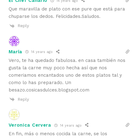
El Chef Canario
14 years ago
Que maravilla de plato con ese pure que está para
chuparse los dedos. Felicidades.Saludos.
Reply
María
14 years ago
Vero, te ha quedado fabulosa. en casa también nos
gusta la carne muy poco hecha así que nos
comeriamos encantados uno de estos platos tal y
como lo has preparado. Un
besazo.cosicasdulces.blogspot.com
Reply
Veronica Cervera
14 years ago
En fin, más o menos cocida la carne, se los