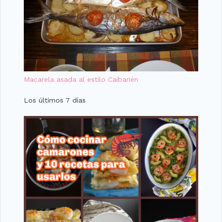
Macarela asada al estilo Caibarién
Los últimos 7 días