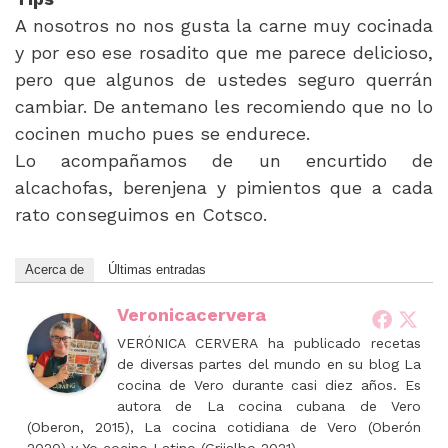
A nosotros no nos gusta la carne muy cocinada
y por eso ese rosadito que me parece delicioso,
pero que algunos de ustedes seguro querrán
cambiar. De antemano les recomiendo que no lo
cocinen mucho pues se endurece.
Lo acompañamos de un encurtido de
alcachofas, berenjena y pimientos que a cada
rato conseguimos en Cotsco.
Acerca de
Últimas entradas
Veronicacervera
VERÓNICA CERVERA ha publicado recetas
de diversas partes del mundo en su blog La
cocina de Vero durante casi diez años. Es
autora de La cocina cubana de Vero
(Oberon, 2015), La cocina cotidiana de Vero (Oberón
2020) y Yo cocino Latino (Grijalbo 2021).