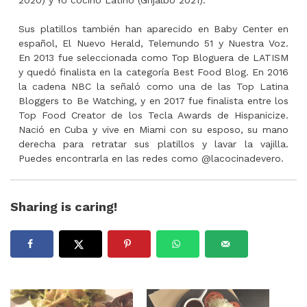
Sus platillos también han aparecido en Baby Center en
español, El Nuevo Herald, Telemundo 51 y Nuestra Voz.
En 2013 fue seleccionada como Top Bloguera de LATISM
y quedó finalista en la categoría Best Food Blog. En 2016
la cadena NBC la señaló como una de las Top Latina
Bloggers to Be Watching, y en 2017 fue finalista entre los
Top Food Creator de los Tecla Awards de Hispanicize.
Nació en Cuba y vive en Miami con su esposo, su mano
derecha para retratar sus platillos y lavar la vajilla.
Puedes encontrarla en las redes como @lacocinadevero.
Sharing is caring!