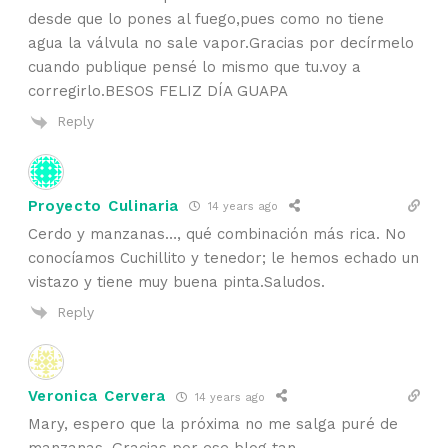
desde que lo pones al fuego,pues como no tiene
agua la válvula no sale vapor.Gracias por decírmelo
cuando publique pensé lo mismo que tu.voy a
corregirlo.BESOS FELIZ DÍA GUAPA
Reply
Proyecto Culinaria
14 years ago
Cerdo y manzanas…, qué combinación más rica. No
conocíamos Cuchillito y tenedor; le hemos echado un
vistazo y tiene muy buena pinta.Saludos.
Reply
Veronica Cervera
14 years ago
Mary, espero que la próxima no me salga puré de