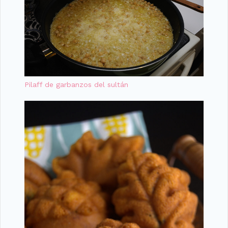
Pilaff de garbanzos del sultán