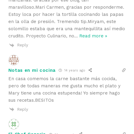
manzanas. Gracias por ese blog tan
maravilloso.Mari Carmen, gracias por responderme.
Estoy loca por hacer la tortilla cocinando las papas
en la olla de presión. Tremendo tip.Miryam, este
solomillo estaba que era una mantequillita así medio
crudito. Proyecto Culinario, no
…
Read more »
Reply
Notas en mi cocina
14 years ago
En casa comemos la carne bastante más cocida,
pero de todas maneras me gusta mucho el plato y
Mary tiene una cocina estupenda! Yo siempre hago
sus recetas.BESITOs
Reply