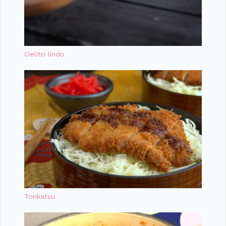
Cielito lindo
Tonkatsu