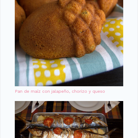
Pan de maíz con jalapeño, chorizo y queso