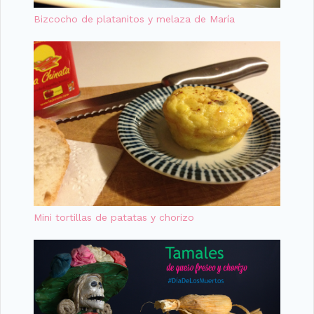
Bizcocho de platanitos y melaza de María
Mini tortillas de patatas y chorizo