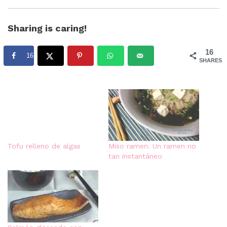
Sharing is caring!
16
16
SHARES
Tofu relleno de algas
Miso ramen. Un ramen no
tan instantáneo