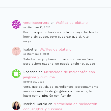
veronicacervera
en
Waffles de plátano
septiembre 15, 2025
Perdona que no había visto tu mensaje. No los he
hecho sin queso, pero supongo que sí. A lo
mejor…
Isabel
en
Waffles de plátano
septiembre 8, 2025
Saludos tengo planeado hacerme uno man̈ana
pero quiero saber si se puede excluir el queso?
Rosanna
en
Mermelada de melocotón con
jengibre y cúrcuma
agosto 22, 2025
Vero, qué delicia de ingredientes, personalmente
amo esa mezcla de gengibre con cúrcuma, la
hacía como infusión con flor de…
Maribel García
en
Mermelada de melocotón
con jengibre y cúrcuma