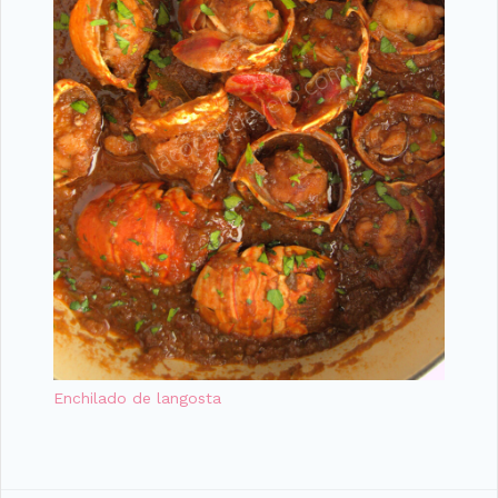
Enchilado de langosta