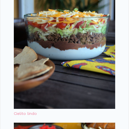
Cielito lindo