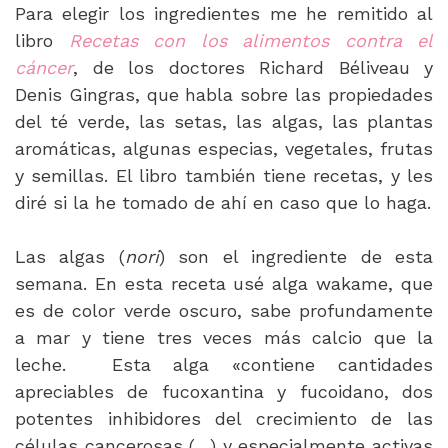
Para elegir los ingredientes me he remitido al
libro
Recetas con los alimentos contra el
cáncer
, de los doctores Richard Béliveau y
Denis Gingras, que habla sobre las propiedades
del té verde, las setas, las algas, las plantas
aromáticas, algunas especias, vegetales, frutas
y semillas. El libro también tiene recetas, y les
diré si la he tomado de ahí en caso que lo haga.
Las algas (
nori
) son el ingrediente de esta
semana. En esta receta usé alga wakame, que
es de color verde oscuro, sabe profundamente
a mar y tiene tres veces más calcio que la
leche. Esta alga «contiene cantidades
apreciables de fucoxantina y fucoidano, dos
potentes inhibidores del crecimiento de las
células cancerosas (…) y especialmente activas