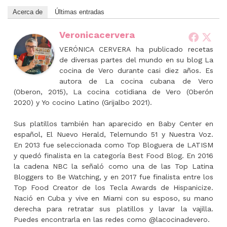
Acerca de
Últimas entradas
Veronicacervera
VERÓNICA CERVERA ha publicado recetas
de diversas partes del mundo en su blog La
cocina de Vero durante casi diez años. Es
autora de La cocina cubana de Vero
(Oberon, 2015), La cocina cotidiana de Vero (Oberón
2020) y Yo cocino Latino (Grijalbo 2021).
Sus platillos también han aparecido en Baby Center en
español, El Nuevo Herald, Telemundo 51 y Nuestra Voz.
En 2013 fue seleccionada como Top Bloguera de LATISM
y quedó finalista en la categoría Best Food Blog. En 2016
la cadena NBC la señaló como una de las Top Latina
Bloggers to Be Watching, y en 2017 fue finalista entre los
Top Food Creator de los Tecla Awards de Hispanicize.
Nació en Cuba y vive en Miami con su esposo, su mano
derecha para retratar sus platillos y lavar la vajilla.
Puedes encontrarla en las redes como @lacocinadevero.