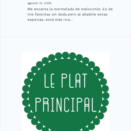
agosto 12, 2025
Me encanta la mermelada de melocotón. Es de
mis favoritas sin duda pero al añadirle estas
especias, está más rica…