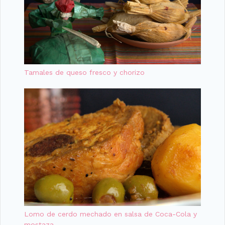
Tamales de queso fresco y chorizo
Lomo de cerdo mechado en salsa de Coca-Cola y
mostaza