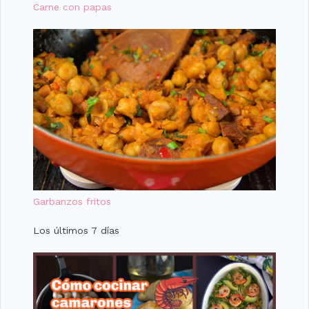
Carne con papas
Garbanzos fritos
Los últimos 7 días