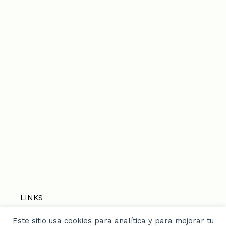
LINKS
Este sitio usa cookies para analítica y para mejorar tu
Home