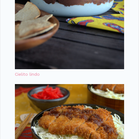
Cielito lindo