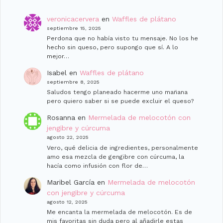
veronicacervera
en
Waffles de plátano
septiembre 15, 2025
Perdona que no había visto tu mensaje. No los he
hecho sin queso, pero supongo que sí. A lo
mejor…
Isabel
en
Waffles de plátano
septiembre 8, 2025
Saludos tengo planeado hacerme uno man̈ana
pero quiero saber si se puede excluir el queso?
Rosanna
en
Mermelada de melocotón con
jengibre y cúrcuma
agosto 22, 2025
Vero, qué delicia de ingredientes, personalmente
amo esa mezcla de gengibre con cúrcuma, la
hacía como infusión con flor de…
Maribel García
en
Mermelada de melocotón
con jengibre y cúrcuma
agosto 12, 2025
Me encanta la mermelada de melocotón. Es de
mis favoritas sin duda pero al añadirle estas