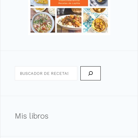
Search
Mis libros