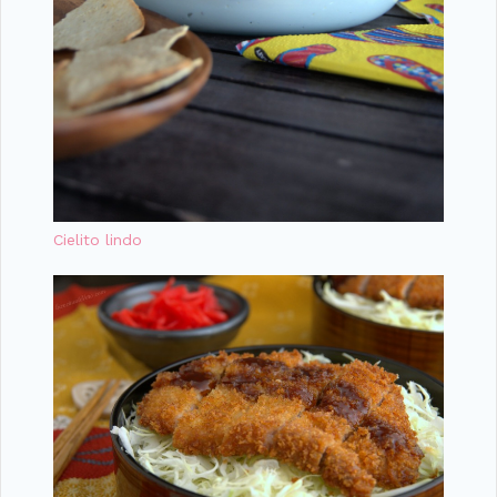
Cielito lindo