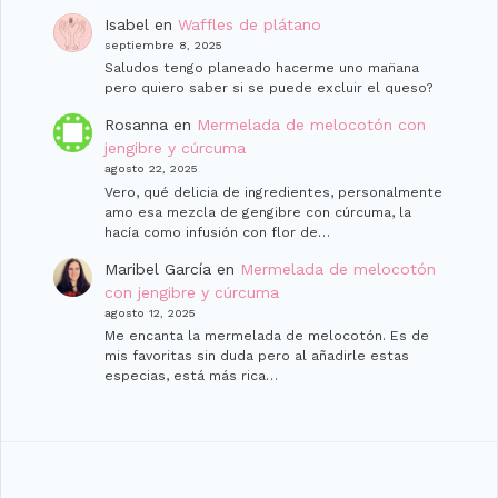
Isabel
en
Waffles de plátano
septiembre 8, 2025
Saludos tengo planeado hacerme uno man̈ana
pero quiero saber si se puede excluir el queso?
Rosanna
en
Mermelada de melocotón con
jengibre y cúrcuma
agosto 22, 2025
Vero, qué delicia de ingredientes, personalmente
amo esa mezcla de gengibre con cúrcuma, la
hacía como infusión con flor de…
Maribel García
en
Mermelada de melocotón
con jengibre y cúrcuma
agosto 12, 2025
Me encanta la mermelada de melocotón. Es de
mis favoritas sin duda pero al añadirle estas
especias, está más rica…