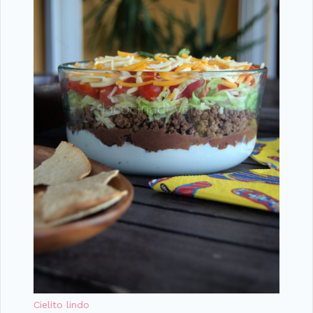
Cielito lindo