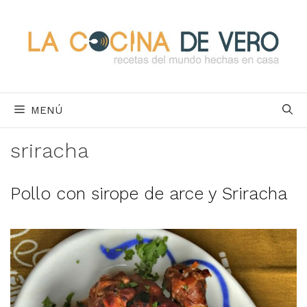
Saltar
al
contenido
MENÚ
sriracha
Pollo con sirope de arce y Sriracha