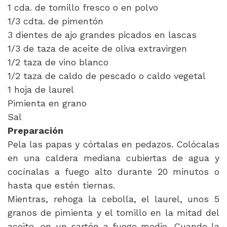
1 cda. de tomillo fresco o en polvo
1/3 cdta. de pimentón
3 dientes de ajo grandes picados en lascas
1/3 de taza de aceite de oliva extravirgen
1/2 taza de vino blanco
1/2 taza de caldo de pescado o caldo vegetal
1 hoja de laurel
Pimienta en grano
Sal
Preparación
Pela las papas y córtalas en pedazos. Colócalas
en una caldera mediana cubiertas de agua y
cocínalas a fuego alto durante 20 minutos o
hasta que estén tiernas.
Mientras, rehoga la cebolla, el laurel, unos 5
granos de pimienta y el tomillo en la mitad del
aceite, en un sartén a fuego medio. Cuando la