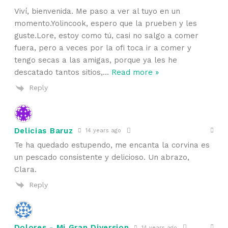
Viví, bienvenida. Me paso a ver al tuyo en un
momento.Yolincook, espero que la prueben y les
guste.Lore, estoy como tú, casi no salgo a comer
fuera, pero a veces por la ofi toca ir a comer y
tengo secas a las amigas, porque ya les he
descatado tantos sitios,
…
Read more »
Reply
Delicias Baruz
14 years ago
Te ha quedado estupendo, me encanta la corvina es
un pescado consistente y delicioso. Un abrazo,
Clara.
Reply
Dolores - Mi Gran Diversion
14 years ago