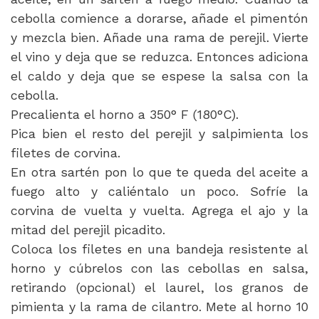
cebolla comience a dorarse, añade el pimentón
y mezcla bien. Añade una rama de perejil. Vierte
el vino y deja que se reduzca. Entonces adiciona
el caldo y deja que se espese la salsa con la
cebolla.
Precalienta el horno a 350° F (180°C).
Pica bien el resto del perejil y salpimienta los
filetes de corvina.
En otra sartén pon lo que te queda del aceite a
fuego alto y caliéntalo un poco. Sofríe la
corvina de vuelta y vuelta. Agrega el ajo y la
mitad del perejil picadito.
Coloca los filetes en una bandeja resistente al
horno y cúbrelos con las cebollas en salsa,
retirando (opcional) el laurel, los granos de
pimienta y la rama de cilantro. Mete al horno 10