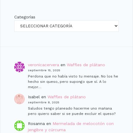
Categorías
veronicacervera
en
Waffles de plátano
septiembre 15, 2025
Perdona que no había visto tu mensaje. No los he
hecho sin queso, pero supongo que sí. A lo
mejor…
Isabel
en
Waffles de plátano
septiembre 8, 2025
Saludos tengo planeado hacerme uno man̈ana
pero quiero saber si se puede excluir el queso?
Rosanna
en
Mermelada de melocotón con
jengibre y cúrcuma