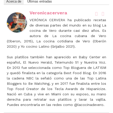
Acerca de
Últimas entradas
Veronicacervera
VERÓNICA CERVERA ha publicado recetas
de diversas partes del mundo en su blog La
cocina de Vero durante casi diez años. Es
autora de La cocina cubana de Vero
(Oberon, 2015), La cocina cotidiana de Vero (Oberón
2020) y Yo cocino Latino (Grijalbo 2021).
Sus platillos también han aparecido en Baby Center en
español, El Nuevo Herald, Telemundo 51 y Nuestra Voz.
En 2013 fue seleccionada como Top Bloguera de LATISM
y quedó finalista en la categoría Best Food Blog. En 2016
la cadena NBC la señaló como una de las Top Latina
Bloggers to Be Watching, y en 2017 fue finalista entre los
Top Food Creator de los Tecla Awards de Hispanicize.
Nació en Cuba y vive en Miami con su esposo, su mano
derecha para retratar sus platillos y lavar la vajilla.
Puedes encontrarla en las redes como @lacocinadevero.