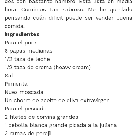
dos con bastante hambre. Está lista en media
hora. Comimos tan sabroso. Me he quedado
pensando cuán difícil puede ser vender buena
comida.
Ingredientes
Para el puré:
6 papas medianas
1/2 taza de leche
1/2 taza de crema (heavy cream)
Sal
Pimienta
Nuez moscada
Un chorro de aceite de oliva extravirgen
Para el pescado:
2 filetes de corvina grandes
1 cebolla blanca grande picada a la juliana
3 ramas de perejil