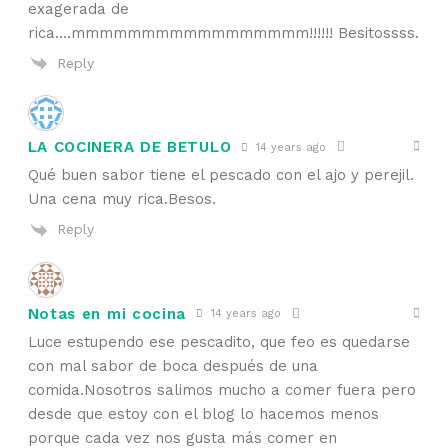
exagerada de
rica….mmmmmmmmmmmmmmmmm!!!!!! Besitossss.
Reply
LA COCINERA DE BETULO
14 years ago
Qué buen sabor tiene el pescado con el ajo y perejil.
Una cena muy rica.Besos.
Reply
Notas en mi cocina
14 years ago
Luce estupendo ese pescadito, que feo es quedarse
con mal sabor de boca después de una
comida.Nosotros salimos mucho a comer fuera pero
desde que estoy con el blog lo hacemos menos
porque cada vez nos gusta más comer en