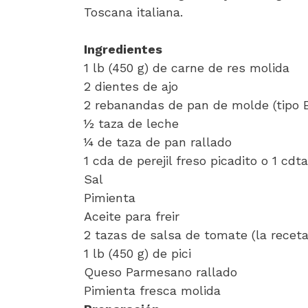
Toscana italiana.
Ingredientes
1 lb (450 g) de carne de res molida
2 dientes de ajo
2 rebanandas de pan de molde (tipo 
½ taza de leche
¼ de taza de pan rallado
1 cda de perejil freso picadito o 1 cdta
Sal
Pimienta
Aceite para freir
2 tazas de salsa de tomate (la recet
1 lb (450 g) de pici
Queso Parmesano rallado
Pimienta fresca molida