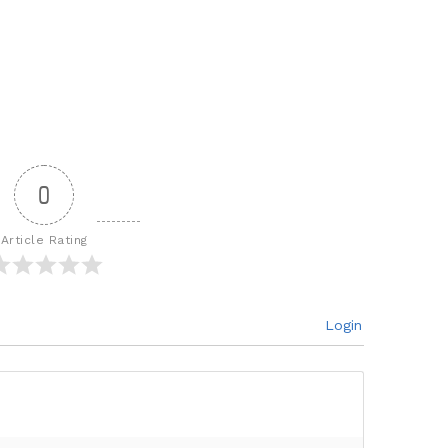
0
Article Rating
Login