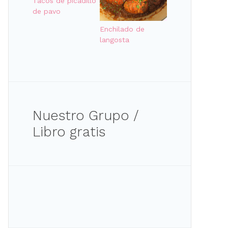
Tacos de picadillo
de pavo
Enchilado de
langosta
Nuestro Grupo /
Libro gratis