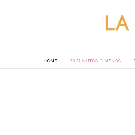
Saltar
al
contenido
HOME
30 MINUTOS O MENOS