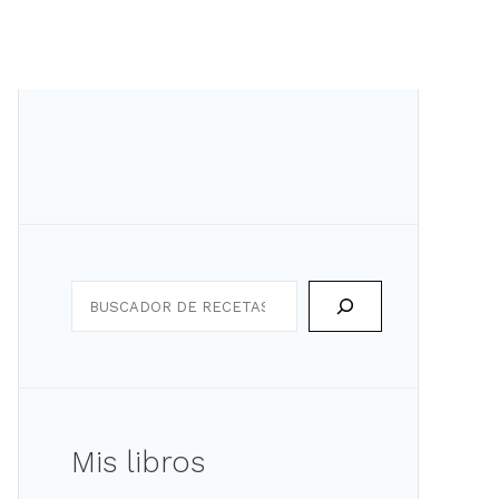
Search
Mis libros