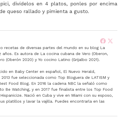
pici, divídelos en 4 platos, ponles por encima
de queso rallado y pimienta a gusto.
 recetas de diversas partes del mundo en su blog La
ez años. Es autora de La cocina cubana de Vero (Oberon,
ro (Oberón 2020) y Yo cocino Latino (Grijalbo 2021).
cido en Baby Center en español, El Nuevo Herald,
n 2013 fue seleccionada como Top Bloguera de LATISM y
a Best Food Blog. En 2016 la cadena NBC la señaló como
to Be Watching, y en 2017 fue finalista entre los Top Food
Hispanicize. Nació en Cuba y vive en Miami con su esposo,
 platillos y lavar la vajilla. Puedes encontrarla en las