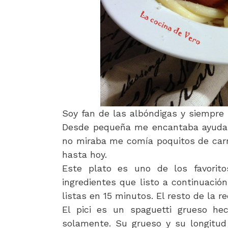
Soy fan de las albóndigas y siempre
Desde pequeña me encantaba ayudar 
no miraba me comía poquitos de ca
hasta hoy.
Este plato es uno de los favorito
ingredientes que listo a continuaci
listas en 15 minutos. El resto de la r
El pici es un spaguetti grueso h
solamente. Su grueso y su longitud