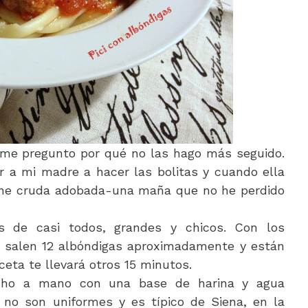
 me pregunto por qué no las hago más seguido.
a mi madre a hacer las bolitas y cuando ella
rne cruda adobada-una maña que no he perdido
s de casi todos, grandes y chicos. Con los
ón salen 12 albóndigas aproximadamente y están
eceta te llevará otros 15 minutos.
echo a mano con una base de harina y agua
 no son uniformes y es típico de Siena, en la