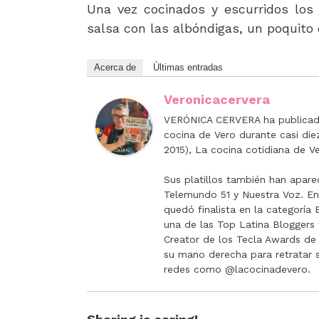
Una vez cocinados y escurridos los 
salsa con las albóndigas, un poquito 
Acerca de
Últimas entradas
Veronicacervera
VERÓNICA CERVERA ha publicado
cocina de Vero durante casi di
2015), La cocina cotidiana de Ve
Sus platillos también han apare
Telemundo 51 y Nuestra Voz. E
quedó finalista en la categorí
una de las Top Latina Bloggers 
Creator de los Tecla Awards de 
su mano derecha para retratar sus
redes como @lacocinadevero.