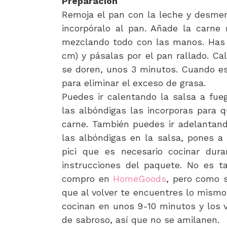
Preparación
Remoja el pan con la leche y desmen
incorpóralo al pan. Añade la carne m
mezclando todo con las manos. Has 
cm) y pásalas por el pan rallado. Cal
se doren, unos 3 minutos. Cuando est
para eliminar el exceso de grasa.
Puedes ir calentando la salsa a fue
las albóndigas las incorporas para 
carne. También puedes ir adelantand
las albóndigas en la salsa, pones a
pici que es necesario cocinar dur
instrucciones del paquete. No es ta
compro en
HomeGoods
, pero como s
que al volver te encuentres lo mismo
cocinan en unos 9-10 minutos y los ve
de sabroso, así que no se amilanen.