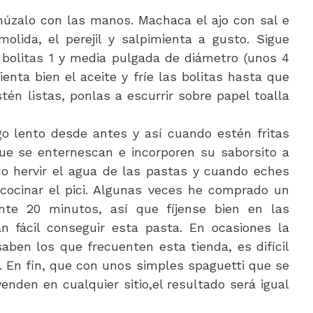
úzalo con las manos. Machaca el ajo con sal e
olida, el perejil y salpimienta a gusto. Sigue
bolitas 1 y media pulgada de diámetro (unos 4
ienta bien el aceite y fríe las bolitas hasta que
én listas, ponlas a escurrir sobre papel toalla
go lento desde antes y así cuando estén fritas
que se enternescan e incorporen su saborsito a
o hervir el agua de las pastas y cuando eches
 cocinar el pici. Algunas veces he comprado un
ante 20 minutos, así que fíjense bien en las
n fácil conseguir esta pasta. En ocasiones la
aben los que frecuenten esta tienda, es difícil
. En fin, que con unos simples spaguetti que se
nden en cualquier sitio,el resultado será igual