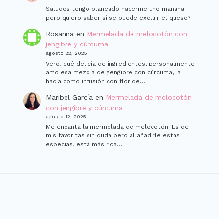
Saludos tengo planeado hacerme uno man̈ana
pero quiero saber si se puede excluir el queso?
Rosanna
en
Mermelada de melocotón con
jengibre y cúrcuma
agosto 22, 2025
Vero, qué delicia de ingredientes, personalmente
amo esa mezcla de gengibre con cúrcuma, la
hacía como infusión con flor de…
Maribel García
en
Mermelada de melocotón
con jengibre y cúrcuma
agosto 12, 2025
Me encanta la mermelada de melocotón. Es de
mis favoritas sin duda pero al añadirle estas
especias, está más rica…