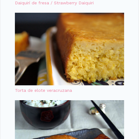
Daiquirí de fresa / Strawberry Daiquiri
Torta de elote veracruzana