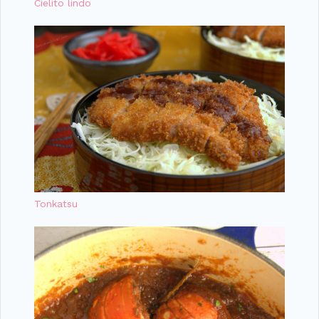
Cielito lindo
Tonkatsu