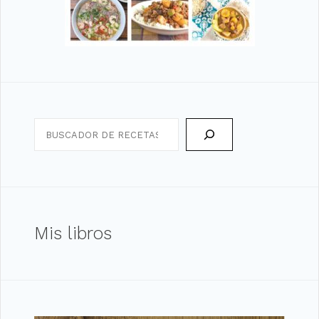
Search
Mis libros