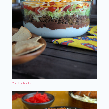
Cielito lindo