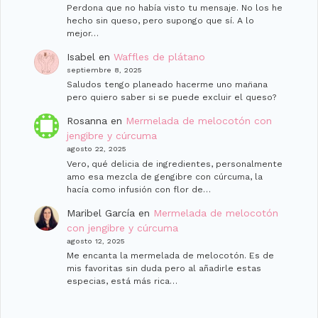
Perdona que no había visto tu mensaje. No los he
hecho sin queso, pero supongo que sí. A lo
mejor…
Isabel
en
Waffles de plátano
septiembre 8, 2025
Saludos tengo planeado hacerme uno man̈ana
pero quiero saber si se puede excluir el queso?
Rosanna
en
Mermelada de melocotón con
jengibre y cúrcuma
agosto 22, 2025
Vero, qué delicia de ingredientes, personalmente
amo esa mezcla de gengibre con cúrcuma, la
hacía como infusión con flor de…
Maribel García
en
Mermelada de melocotón
con jengibre y cúrcuma
agosto 12, 2025
Me encanta la mermelada de melocotón. Es de
mis favoritas sin duda pero al añadirle estas
especias, está más rica…