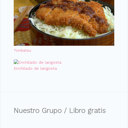
Tonkatsu
Enchilado de langosta
Nuestro Grupo / Libro gratis