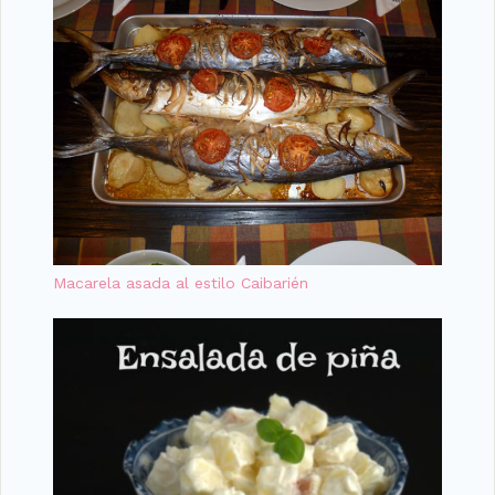
Macarela asada al estilo Caibarién