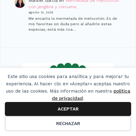
Maribel García
en
Mermelada de melocotón
con jengibre y cúrcuma
agosto 12, 2025
Me encanta la mermelada de melocotón. Es de
mis favoritas sin duda pero al añadirle estas
especias, está más rica…
Este sitio usa cookies para analítica y para mejorar tu
experiencia. Al hacer clic en «Aceptar» aceptas nuestro
uso de las cookies. Más información en nuestra
política
de privacidad
.
ACEPTAR
RECHAZAR