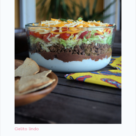
Cielito lindo