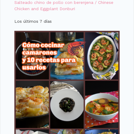
Salteado chino de pollo con berenjena / Chinese
Chicken and Eggplant Donburi
Los últimos 7 días