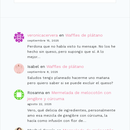
veronicacervera
en
Waffles de plátano
septiembre 15, 2025
Perdona que no había visto tu mensaje. No los he
hecho sin queso, pero supongo que sí. A lo
mejor…
Isabel
en
Waffles de plátano
septiembre 8, 2025
Saludos tengo planeado hacerme uno man̈ana
pero quiero saber si se puede excluir el queso?
Rosanna
en
Mermelada de melocotón con
jengibre y cúrcuma
agosto 22, 2025
Vero, qué delicia de ingredientes, personalmente
amo esa mezcla de gengibre con cúrcuma, la
hacía como infusión con flor de…