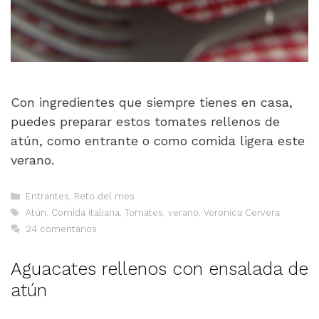
Con ingredientes que siempre tienes en casa,
puedes preparar estos tomates rellenos de
atún, como entrante o como comida ligera este
verano.
Categorías
Entrantes
,
Reto del mes
Etiquetas
Atún
,
Comida italiana
,
Tomates
,
verano
,
Veronica Cervera
24 comentarios
Aguacates rellenos con ensalada de
atún