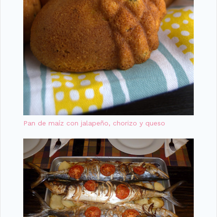
Pan de maíz con jalapeño, chorizo y queso