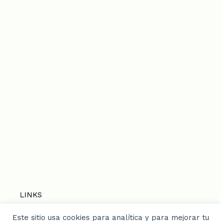
LINKS
Este sitio usa cookies para analítica y para mejorar tu
Home