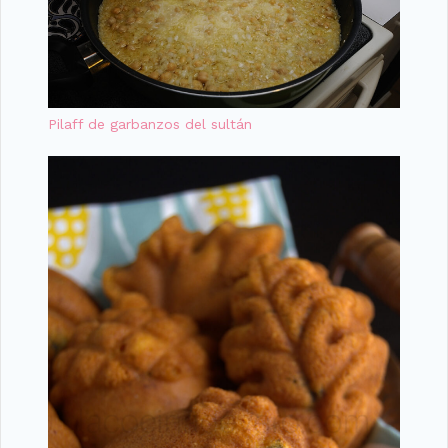
Pilaff de garbanzos del sultán