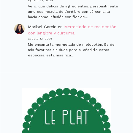
agosto 22, 2025
Vero, qué delicia de ingredientes, personalmente
amo esa mezcla de gengibre con cúrcuma, la
hacía como infusión con flor de…
Maribel García
en
Mermelada de melocotón
con jengibre y cúrcuma
agosto 12, 2025
Me encanta la mermelada de melocotón. Es de
mis favoritas sin duda pero al añadirle estas
especias, está más rica…