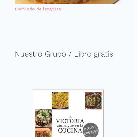
Enchilado de langosta
Nuestro Grupo / Libro gratis