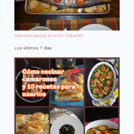
Macarela asada al estilo Caibarién
Los últimos 7 días