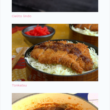
Cielito lindo
Tonkatsu