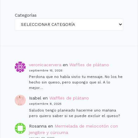
Categorías
veronicacervera
en
Waffles de plátano
septiembre 15, 2025
Perdona que no había visto tu mensaje. No los he
hecho sin queso, pero supongo que sí. A lo
mejor…
Isabel
en
Waffles de plátano
septiembre 8, 2025
Saludos tengo planeado hacerme uno man̈ana
pero quiero saber si se puede excluir el queso?
Rosanna
en
Mermelada de melocotón con
jengibre y cúrcuma