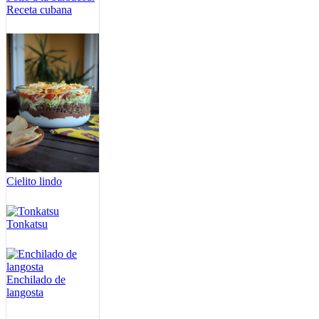
Receta cubana
Cielito lindo
Tonkatsu
Enchilado de
langosta