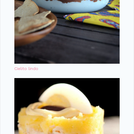
Cielito lindo