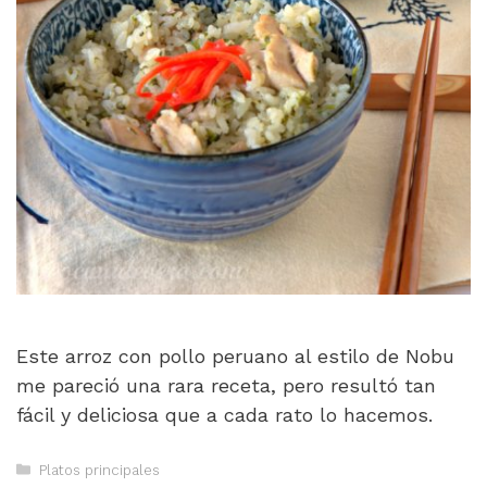
Este arroz con pollo peruano al estilo de Nobu
me pareció una rara receta, pero resultó tan
fácil y deliciosa que a cada rato lo hacemos.
Categorías
Platos principales