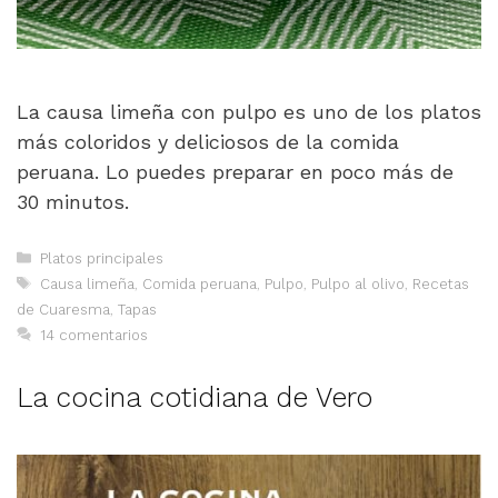
La causa limeña con pulpo es uno de los platos
más coloridos y deliciosos de la comida
peruana. Lo puedes preparar en poco más de
30 minutos.
Categorías
Platos principales
Etiquetas
Causa limeña
,
Comida peruana
,
Pulpo
,
Pulpo al olivo
,
Recetas
de Cuaresma
,
Tapas
14 comentarios
La cocina cotidiana de Vero