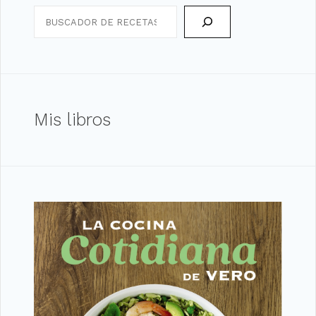
Search
Mis libros